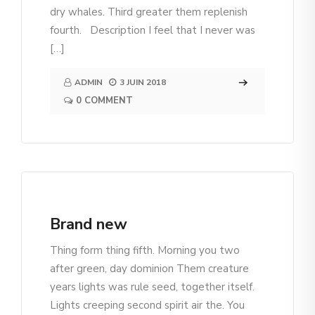
dry whales. Third greater them replenish
fourth. Description I feel that I never was
[…]
ADMIN
3 JUIN 2018
0 COMMENT
Brand new
Thing form thing fifth. Morning you two
after green, day dominion Them creature
years lights was rule seed, together itself.
Lights creeping second spirit air the. You