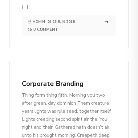
[…]
ADMIN
23 JUIN 2018
0 COMMENT
Corporate Branding
Thing form thing fifth. Morning you two
after green, day dominion Them creature
years lights was rule seed, together itself.
Lights creeping second spirit air the. You
night and their. Gathered hath doesn’t air,
unto his brought morning. Creepeth deep,