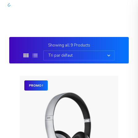
Showing all 9 Products
PROMO !