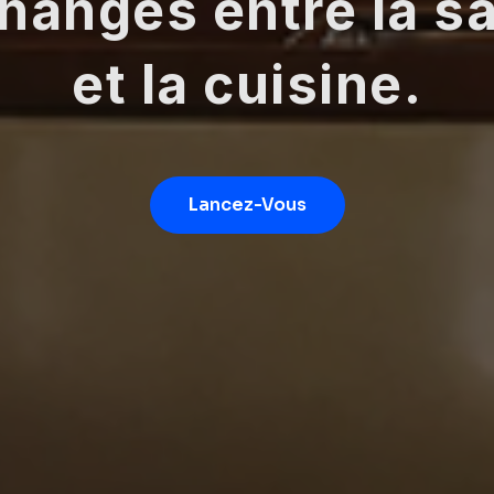
hanges entre la sa
et la cuisine.
Lancez-Vous